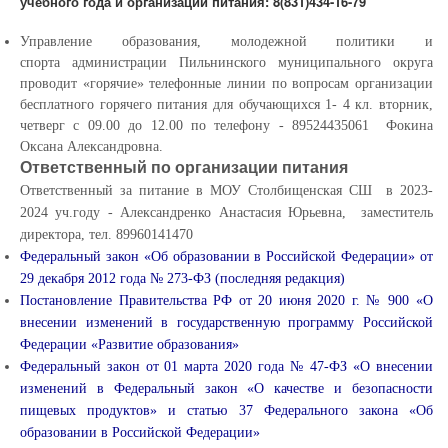
учебного года и организации питания: 8(831)434-16-79
Управление образования, молодежной политики и
спорта администрации Пильнинского муниципального округа
проводит «горячие» телефонные линии по вопросам организации
бесплатного горячего питания для обучающихся 1- 4 кл. вторник,
четверг с 09.00 до 12.00 по телефону - 89524435061 Фокина
Оксана Александровна.
Ответственный по организации питания
Ответственный за питание в МОУ Столбищенская СШ в 2023-
2024 уч.году - Александренко Анастасия Юрьевна, заместитель
директора, тел. 89960141470
Федеральный закон «Об образовании в Российской Федерации» от
29 декабря 2012 года № 273-ФЗ (последняя редакция)
Постановление Правительства РФ от 20 июня 2020 г. № 900 «О
внесении изменений в государственную программу Российской
Федерации «Развитие образования»
Федеральный закон от 01 марта 2020 года № 47-ФЗ «О внесении
изменений в Федеральный закон «О качестве и безопасности
пищевых продуктов» и статью 37 Федерального закона «Об
образовании в Российской Федерации»