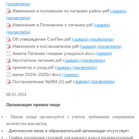
(посмотреть)
Изменения в положения по питанию район.pdf
(скачать)
(посмотреть)
Изменения в Положение о питании.pdf
(скачать)
(посмотреть)
Об утверждении СанПин.pdf
(скачать)
(посмотреть)
Изменения в постановление.pdf
(скачать)
(посмотреть)
Анкета Питание глазами учащихся.docx
(скачать)
бесплатное питание.pdf
(скачать)
(посмотреть)
присмотр и уход.pdf
(скачать)
(посмотреть)
меню 2024г-2025гг.docx
(скачать)
Постановление №984 (2).pdf
(скачать)
(посмотреть)
08.01.2024
Организация приема пищи
- Прием пищи организуется с учетом требования сокращения
количества контактов;
- Диетическое меню в образовательной организации отсутствует
- График посещения столовой для каждого класса индивидуальный