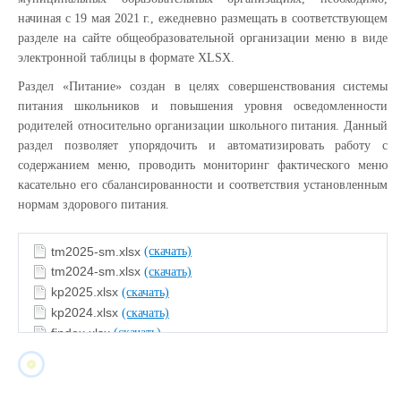
начиная с 19 мая 2021 г., ежедневно размещать в соответствующем
разделе на сайте общеобразовательной организации меню в виде
электронной таблицы в формате XLSX.
Раздел «Питание» создан в целях совершенствования системы
питания школьников и повышения уровня осведомленности
родителей относительно организации школьного питания. Данный
раздел позволяет упорядочить и автоматизировать работу с
содержанием меню, проводить мониторинг фактического меню
касательно его сбалансированности и соответствия установленным
нормам здорового питания.
tm2025-sm.xlsx
(скачать)
tm2024-sm.xlsx
(скачать)
kp2025.xlsx
(скачать)
kp2024.xlsx
(скачать)
findex.xlsx
(скачать)