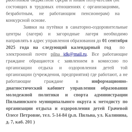
состоящих в трудовых отношениях с организациями,
безработным, не работающим пенсионерам) на
конкурсной основе.
Заявки на путёвки в санаторно-оздоровительные
центры (лагеря) и загородные лагеря необходимо
направлять в адрес управления образования до
01
сентября
20
2
5
года
на следующий календарный год
по
электронной почте
pilna
idk
@
mail
.
ru
.
Все работающие
граждане обращаются с заявлением в комиссию по
организации отдыха и оздоровления детей той
организации (учреждения, предприятия) где работают, а не
работающие граждане в
информационно-
диагностический кабинет управления образования
молодежной политики и спорта администрации
Пильнинского муниципального округа к методисту по
организации отдыха и оздоровления детей Грачевой
Олесе Петровне, тел. 5-14-84
(р.п. Пильна, ул. Калинина,
д. 7, каб. 201 )