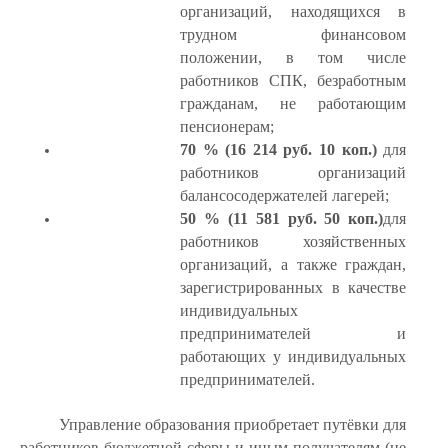
организаций, находящихся в
трудном финансовом
положении,
в том числе
работников СПК,
безработным
гражданам, не работающим
пенсионерам;
70 %
(16 214 руб. 10 коп.)
для
работников организаций
балансосодержателей лагерей;
50 %
(11 581 руб. 50 коп.)
для
работников хозяйственных
организаций, а также граждан,
зарегистрированных в качестве
индивидуальных
предпринимателей и
работающих у индивидуальных
предпринимателей.
Управление образования приобретает путёвки для
работников бюджетной сферы и иным получателям (не