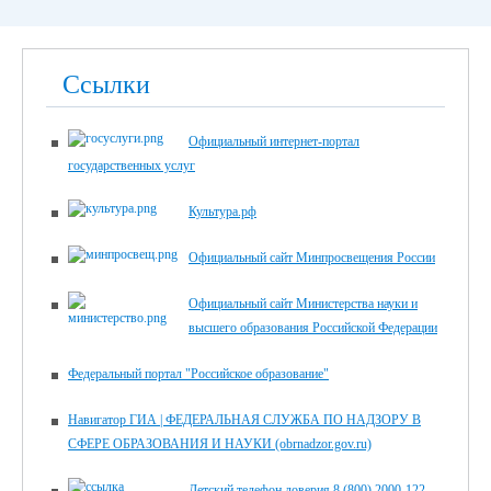
Ссылки
Официальный интернет-портал
государственных услуг
Культура.рф
Официальный сайт Минпросвещения России
Официальный сайт Министерства науки и
высшего образования Российской Федерации
Федеральный портал "Российское образование"
Навигатор ГИА | ФЕДЕРАЛЬНАЯ СЛУЖБА ПО НАДЗОРУ В
СФЕРЕ ОБРАЗОВАНИЯ И НАУКИ (obrnadzor.gov.ru)
Детский телефон доверия 8 (800) 2000-122