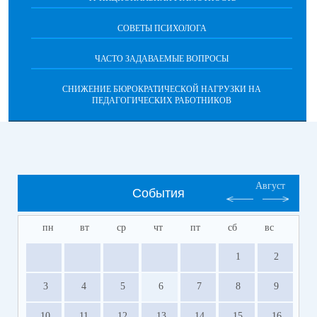
СОВЕТЫ ПСИХОЛОГА
ЧАСТО ЗАДАВАЕМЫЕ ВОПРОСЫ
СНИЖЕНИЕ БЮРОКРАТИЧЕСКОЙ НАГРУЗКИ НА
ПЕДАГОГИЧЕСКИХ РАБОТНИКОВ
Август
События
пн
вт
ср
чт
пт
сб
вс
1
2
3
4
5
6
7
8
9
10
11
12
13
14
15
16