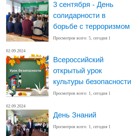
3 сентября - День
солидарности в
борьбе с терроризмом
Просмотров всего:
5
, сегодня
1
02.09.2024
Всероссийский
открытый урок
культуры безопасности
Просмотров всего:
1
, сегодня
1
02.09.2024
День Знаний
Просмотров всего:
1
, сегодня
1