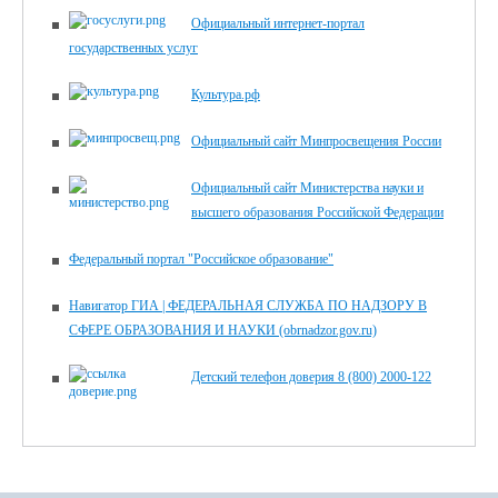
Официальный интернет-портал
государственных услуг
Культура.рф
Официальный сайт Минпросвещения России
Официальный сайт Министерства науки и
высшего образования Российской Федерации
Федеральный портал "Российское образование"
Навигатор ГИА | ФЕДЕРАЛЬНАЯ СЛУЖБА ПО НАДЗОРУ В
СФЕРЕ ОБРАЗОВАНИЯ И НАУКИ (obrnadzor.gov.ru)
Детский телефон доверия 8 (800) 2000-122