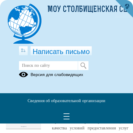
МОУ СТОЛБИЩЕНСКАЯ СШ
Написать письмо
Новости
Версия для слабовидящих
25.03.2025
QR-код НОКО оценка
Сведения об образовательной организации
качества
Уважаемые посетители сайта!
Приглашаем вас принять участие в оценке
качества условий предоставления услуг